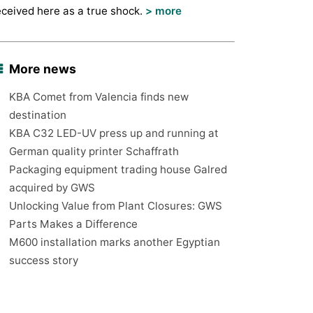
eceived here as a true shock.
> more
More news
KBA Comet from Valencia finds new
destination
KBA C32 LED-UV press up and running at
German quality printer Schaffrath
Packaging equipment trading house Galred
acquired by GWS
Unlocking Value from Plant Closures: GWS
Parts Makes a Difference
M600 installation marks another Egyptian
success story