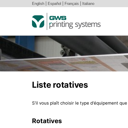
English
|
Español
|
Français
|
Italiano
Liste rotatives
S'il vous plaît choisir le type d'équipement qu
Rotatives